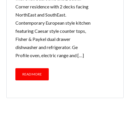
Corner residence with 2 decks facing
NorthEast and SouthEast.
Contemporary European style kitchen
featuring Caesar style counter tops,
Fisher & Paykel dual drawer
dishwasher and refrigerator. Ge
Profile oven, electric range and […]
READ MORE