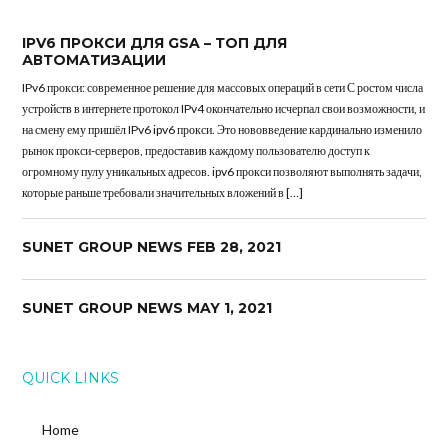
IPV6 ПРОКСИ ДЛЯ GSA – ТОП ДЛЯ
АВТОМАТИЗАЦИИ
IPv6 прокси: современное решение для массовых операций в сети С ростом числа
устройств в интернете протокол IPv4 окончательно исчерпал свои возможности, и
на смену ему пришёл IPv6 ipv6 прокси. Это нововведение кардинально изменило
рынок прокси-серверов, предоставив каждому пользователю доступ к
огромному пулу уникальных адресов. ipv6 прокси позволяют выполнять задачи,
которые раньше требовали значительных вложений в […]
SUNET GROUP NEWS FEB 28, 2021
SUNET GROUP NEWS MAY 1, 2021
QUICK LINKS
Home