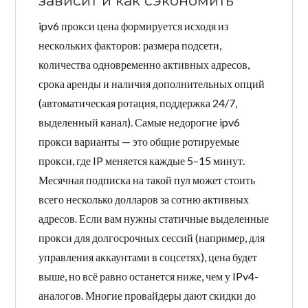
зависит и как сэкономить
ipv6 прокси цена формируется исходя из
нескольких факторов: размера подсети,
количества одновременно активных адресов,
срока аренды и наличия дополнительных опций
(автоматическая ротация, поддержка 24/7,
выделенный канал). Самые недорогие ipv6
прокси варианты — это общие ротируемые
прокси, где IP меняется каждые 5–15 минут.
Месячная подписка на такой пул может стоить
всего несколько долларов за сотню активных
адресов. Если вам нужны статичные выделенные
прокси для долгосрочных сессий (например, для
управления аккаунтами в соцсетях), цена будет
выше, но всё равно останется ниже, чем у IPv4-
аналогов. Многие провайдеры дают скидки до