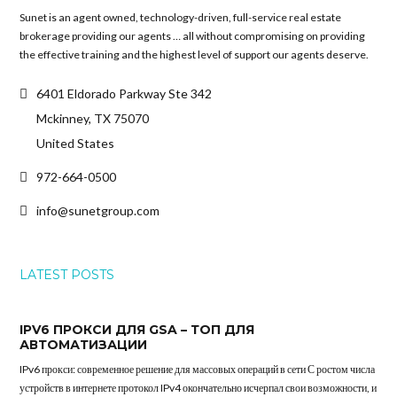
Sunet is an agent owned, technology-driven, full-service real estate
brokerage providing our agents … all without compromising on providing
the effective training and the highest level of support our agents deserve.
6401 Eldorado Parkway Ste 342
Mckinney, TX 75070
United States
972-664-0500
info@sunetgroup.com
LATEST POSTS
IPV6 ПРОКСИ ДЛЯ GSA – ТОП ДЛЯ
АВТОМАТИЗАЦИИ
IPv6 прокси: современное решение для массовых операций в сети С ростом числа
устройств в интернете протокол IPv4 окончательно исчерпал свои возможности, и