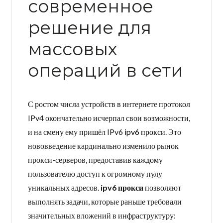
современное
решение для
массовых
операций в сети
С ростом числа устройств в интернете протокол
IPv4 окончательно исчерпал свои возможности,
и на смену ему пришёл IPv6
ipv6 прокси
. Это
нововведение кардинально изменило рынок
прокси-серверов, предоставив каждому
пользователю доступ к огромному пулу
уникальных адресов.
ipv6 прокси
позволяют
выполнять задачи, которые раньше требовали
значительных вложений в инфраструктуру: