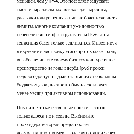
меньшей, чем у IPv4. Это позволяет запускать
тысячи параллельных потоков для парсинга,
рассылки или решения капчи, не боясь исчерпать
лимиты. Многие компании уже полностью
перевели свою инфраструктуру на IPv6, и эта
тенденция будет только усиливаться. Инвестируя
в изучение и настройку этого протокола сегодня,
вы обеспечиваете своему бизнесу конкурентное
преимущество на годы вперёд. ipv6 прокси
недорого доступны даже стартапам с небольшим
бюджетом, а окупаемость обычно составляет
менее месяца при активном использовании.
Помните, что качественные прокси — это не
только адреса, но и сервис. Выбирайте
провайдера, который предоставляет
документацию, примеры кода для ротации через