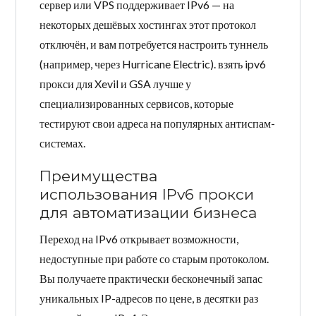
сервер или VPS поддерживает IPv6 — на
некоторых дешёвых хостингах этот протокол
отключён, и вам потребуется настроить туннель
(например, через Hurricane Electric). взять ipv6
прокси для Xevil и GSA лучше у
специализированных сервисов, которые
тестируют свои адреса на популярных антиспам-
системах.
Преимущества
использования IPv6 прокси
для автоматизации бизнеса
Переход на IPv6 открывает возможности,
недоступные при работе со старым протоколом.
Вы получаете практически бесконечный запас
уникальных IP-адресов по цене, в десятки раз