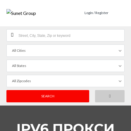
Login / Register
All Cities
All States
All Zipcodes
IPV6 ПРОКСИ