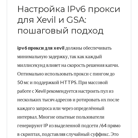
Настройка IPv6 прокси
для Xevil и GSA:
пошаговый подход
ipv6 прокси для xevil
должны обеспечивать
минимальную задержку, так как каждый
миллисекунд влияет на скорость решения капчи.
Оптимально использовать прокси с пингом до
50 мс и поддержкой HTTPS. При массовой
работе с Xevil рекомендуется настроить пул из
нескольких тысяч адресов и ротировать их после
каждого запроса или через определённый
интервал. Многие опытные пользователи
генерируют IP из выделенной подсети /64 прямо
в скриптах, подставляя случайный суффикс. Это