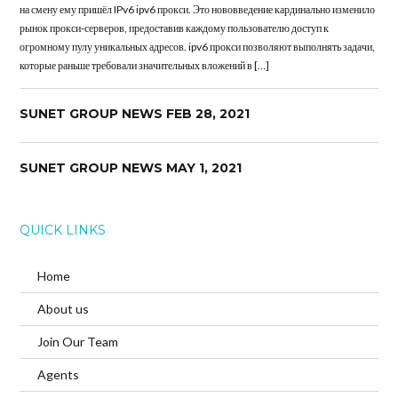
на смену ему пришёл IPv6 ipv6 прокси. Это нововведение кардинально изменило
рынок прокси-серверов, предоставив каждому пользователю доступ к
огромному пулу уникальных адресов. ipv6 прокси позволяют выполнять задачи,
которые раньше требовали значительных вложений в […]
SUNET GROUP NEWS FEB 28, 2021
SUNET GROUP NEWS MAY 1, 2021
QUICK LINKS
Home
About us
Join Our Team
Agents