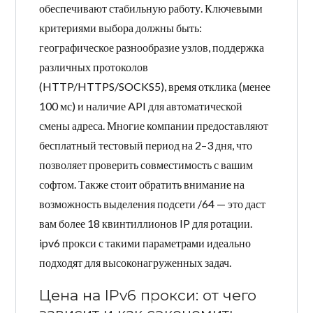
обеспечивают стабильную работу. Ключевыми
критериями выбора должны быть:
географическое разнообразие узлов, поддержка
различных протоколов
(HTTP/HTTPS/SOCKS5), время отклика (менее
100 мс) и наличие API для автоматической
смены адреса. Многие компании предоставляют
бесплатный тестовый период на 2–3 дня, что
позволяет проверить совместимость с вашим
софтом. Также стоит обратить внимание на
возможность выделения подсети /64 — это даст
вам более 18 квинтиллионов IP для ротации.
ipv6 прокси с такими параметрами идеально
подходят для высоконагруженных задач.
Цена на IPv6 прокси: от чего