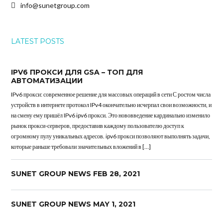
info@sunetgroup.com
LATEST POSTS
IPV6 ПРОКСИ ДЛЯ GSA – ТОП ДЛЯ
АВТОМАТИЗАЦИИ
IPv6 прокси: современное решение для массовых операций в сети С ростом числа
устройств в интернете протокол IPv4 окончательно исчерпал свои возможности, и
на смену ему пришёл IPv6 ipv6 прокси. Это нововведение кардинально изменило
рынок прокси-серверов, предоставив каждому пользователю доступ к
огромному пулу уникальных адресов. ipv6 прокси позволяют выполнять задачи,
которые раньше требовали значительных вложений в […]
SUNET GROUP NEWS FEB 28, 2021
SUNET GROUP NEWS MAY 1, 2021